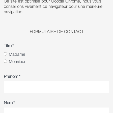
Ce site est optimisé pour Google Chrome, nous vous
conseillons vivement ce navigateur pour une meilleure
navigation.
FORMULAIRE DE CONTACT
Titre
*
Madame
Monsieur
Prénom
*
Nom
*