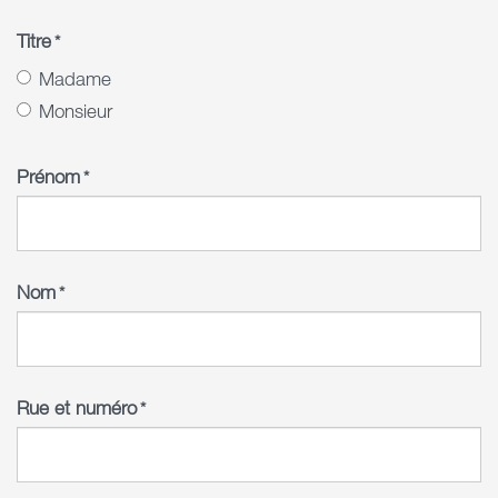
Titre
*
Madame
Monsieur
Prénom
*
Nom
*
Rue et numéro
*