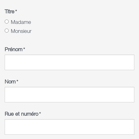
Titre
*
Madame
Monsieur
Prénom
*
Nom
*
Rue et numéro
*