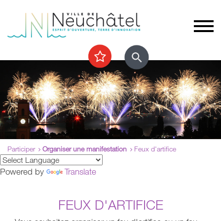
Participer
Organiser une manifestation
Feux d'artifice
Powered by
Translate
FEUX D'ARTIFICE