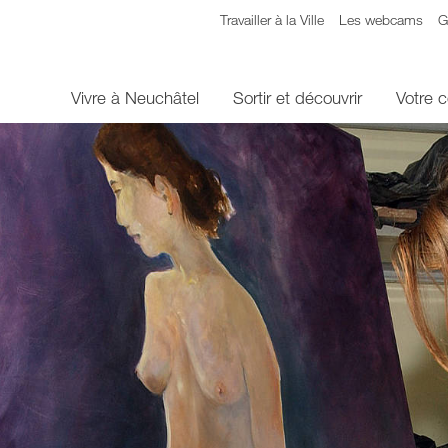
Travailler à la Ville
Les webcams
G
Vivre à Neuchâtel
Sortir et découvrir
Votre