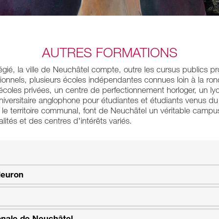
AUTRES FORMATIONS
légié, la ville de Neuchâtel compte, outre les cursus publics p
ionnels, plusieurs écoles indépendantes connues loin à la ro
 écoles privées, un centre de perfectionnement horloger, un lyc
niversitaire anglophone pour étudiantes et étudiants venus 
r le territoire communal, font de Neuchâtel un véritable camp
ités et des centres d'intérêts variés.
euron
onale de Neuchâtel