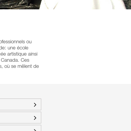
rofessionnels ou
nde: une école
ée artistique ainsi
du Canada. Ces
us, où se mêlent de