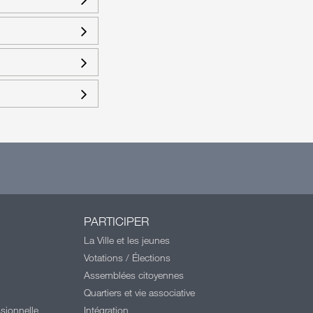
PARTICIPER
La Ville et les jeunes
Votations / Élections
Assemblées citoyennes
Quartiers et vie associative
sionnelle
Intégration