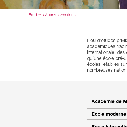
Etudier
Autres formations
Lieu d’études privi
académiques tradit
internationale, des
qu’une école pré-u
écoles, établies su
nombreuses national
Académie de M
Ecole moderne
Ecole internati