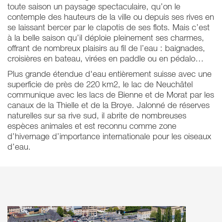
toute saison un paysage spectaculaire, qu’on le
contemple des hauteurs de la ville ou depuis ses rives en
se laissant bercer par le clapotis de ses flots. Mais c’est
à la belle saison qu’il déploie pleinement ses charmes,
offrant de nombreux plaisirs au fil de l’eau : baignades,
croisières en bateau, virées en paddle ou en pédalo…
Plus grande étendue d'eau entièrement suisse avec une
superficie de près de 220 km2, le lac de Neuchâtel
communique avec les lacs de Bienne et de Morat par les
canaux de la Thielle et de la Broye. Jalonné de réserves
naturelles sur sa rive sud, il abrite de nombreuses
espèces animales et est reconnu comme zone
d’hivernage d’importance internationale pour les oiseaux
d’eau.