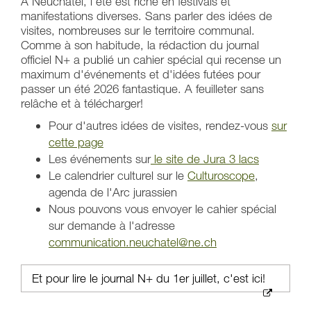
A Neuchâtel, l'été est riche en festivals et
manifestations diverses. Sans parler des idées de
visites, nombreuses sur le territoire communal.
Comme à son habitude, la rédaction du journal
officiel N+ a publié un cahier spécial qui recense un
maximum d'événements et d'idées futées pour
passer un été 2026 fantastique. A feuilleter sans
relâche et à télécharger!
Pour d'autres idées de visites, rendez-vous
sur
cette page
Les événements sur
le site de Jura 3 lacs
Le calendrier culturel sur le
Culturoscope
,
agenda de l'Arc jurassien
Nous pouvons vous envoyer le cahier spécial
sur demande à l'adresse
communication.neuchatel@ne.ch
Et pour lire le journal N+ du 1er juillet, c'est ici!