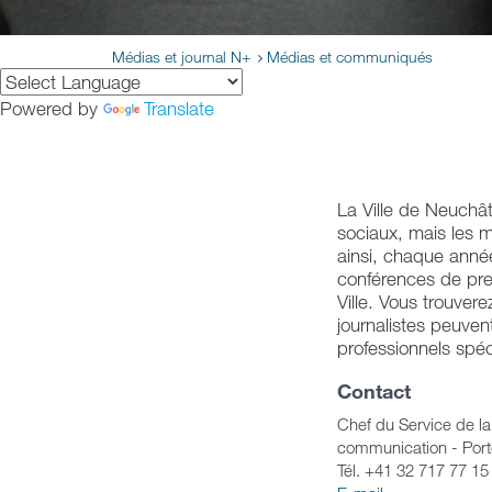
Médias et journal N+
Médias et communiqués
Powered by
Translate
La Ville de Neuchâte
sociaux, mais les mé
ainsi, chaque anné
conférences de pre
Ville. Vous trouver
journalistes peuven
professionnels spéc
Contact
Chef du Service de la
communication - Port
Tél. +41 32 717 77 15