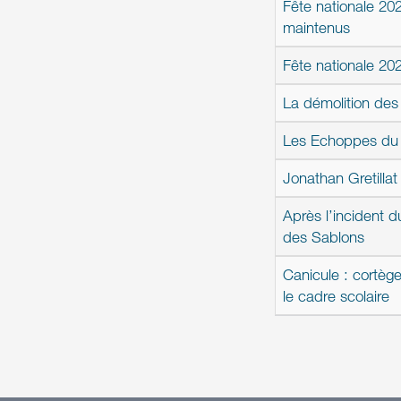
Fête nationale 202
maintenus
Fête nationale 202
La démolition des
Les Echoppes du C
Jonathan Gretilla
Après l’incident 
des Sablons
Canicule : cortèg
le cadre scolaire