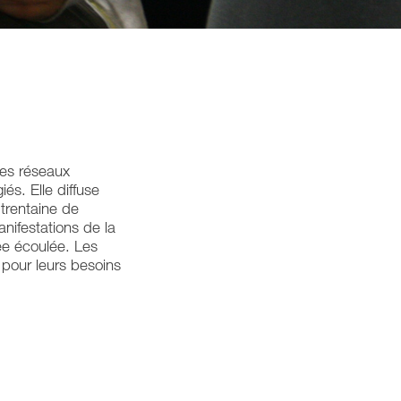
 ses réseaux
és. Elle diffuse
trentaine de
ifestations de la
ée écoulée. Les
 pour leurs besoins