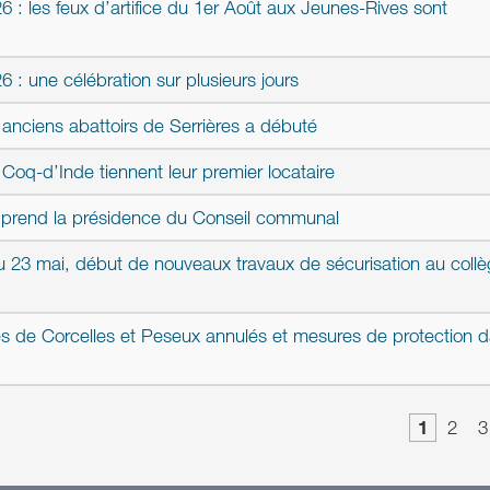
6 : les feux d’artifice du 1er Août aux Jeunes-Rives sont
6 : une célébration sur plusieurs jours
 anciens abattoirs de Serrières a débuté
oq-d’Inde tiennent leur premier locataire
t prend la présidence du Conseil communal
du 23 mai, début de nouveaux travaux de sécurisation au coll
es de Corcelles et Peseux annulés et mesures de protection 
1
2
3