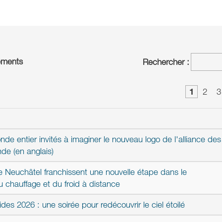
éments
Rechercher :
1
2
3
e entier invités à imaginer le nouveau logo de l'alliance des
e (en anglais)
 de Neuchâtel franchissent une nouvelle étape dans le
chauffage et du froid à distance
des 2026 : une soirée pour redécouvrir le ciel étoilé