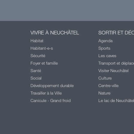
VIVRE À NEUCHÂTEL
SORTIR ET DÉ
Habitat
Agenda
Habitant-e-s
Sports
Sécurité
Les caves
Foyer et famille
Transport et dépla
Santé
Visiter Neuchâtel
Social
Culture
Développement durable
Centre-ville
Travailler à la Ville
Nature
Canicule - Grand froid
Le lac de Neuchâte