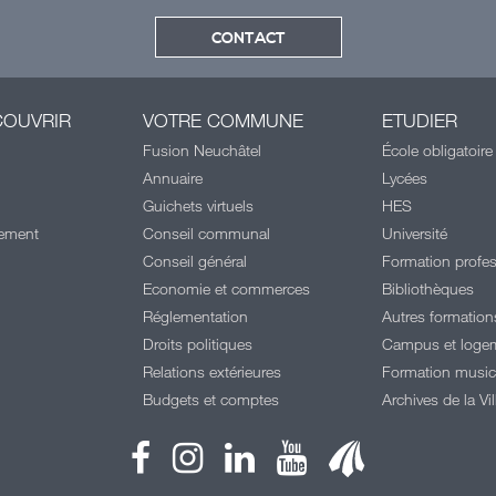
CONTACT
COUVRIR
VOTRE COMMUNE
ETUDIER
Fusion Neuchâtel
École obligatoire
Annuaire
Lycées
Guichets virtuels
HES
cement
Conseil communal
Université
Conseil général
Formation profes
Economie et commerces
Bibliothèques
Réglementation
Autres formation
Droits politiques
Campus et loge
l
Relations extérieures
Formation music
Budgets et comptes
Archives de la Vil