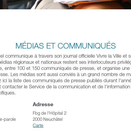
MÉDIAS ET COMMUNIQUÉS
l communique à travers son journal officielle Vivre la Ville et
dias régionaux et nationaux restent ses interlocuteurs privilégi
e, entre 100 et 150 communiqués de presse, et organise une 
sse. Les médias sont aussi conviés à un grand nombre de man
ez ici la liste des communiqués de presse publiés durant l'ann
t contacter le Service de la communication et de l'information
ifiques.
Adresse
Fbg de l'Hôpital 2
e-parole
2000 Neuchâtel
Carte