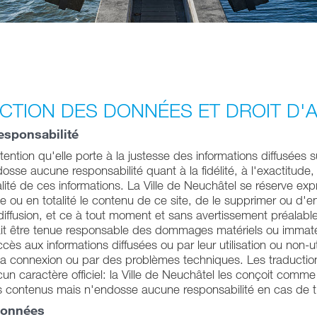
CTION DES DONNÉES ET DROIT D'
esponsabilité
ention qu'elle porte à la justesse des informations diffusées sur
se aucune responsabilité quant à la fidélité, à l'exactitude, à
égralité de ces informations. La Ville de Neuchâtel se réserve ex
ie ou en totalité le contenu de ce site, de le supprimer ou d'
iffusion, et ce à tout moment et sans avertissement préalable.
it être tenue responsable des dommages matériels ou immatér
cès aux informations diffusées ou par leur utilisation ou non-uti
a connexion ou par des problèmes techniques. Les traduction
un caractère officiel: la Ville de Neuchâtel les conçoit comme
contenus mais n'endosse aucune responsabilité en cas de t
données