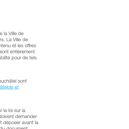
 la Ville de
rs. La Ville de
tenu et les offres
s sont entièrement
bilité pour de tels
Neuchâtel sont
âtelois et
la loi sur la
t doivent demander
t déposer avant la
e du document