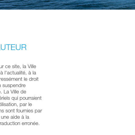
AUTEUR
 ce site, la Ville
 l'actualité, à la
pressément le droit
en suspendre
 La Ville de
iels qui pourraient
lisation, par le
s sont fournies par
 une aide à la
raduction erronée.