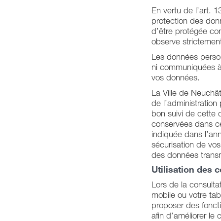
En vertu de l’art. 1
protection des donn
d’être protégée con
observe strictement
Les données personn
ni communiquées à 
vos données.
La Ville de Neuchâ
de l’administration
bon suivi de cette 
conservées dans ce 
indiquée dans l’ann
sécurisation de vo
des données transmi
Utilisation des c
Lors de la consulta
mobile ou votre tab
proposer des foncti
afin d’améliorer le