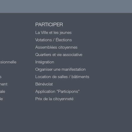
PARTICIPER
La Ville et les jeunes
Votations / Élections
Assemblées citoyennes
Quartiers et vie associative
sionnelle
Intégration
Organiser une manifestation
s
Location de salles / bâtiments
ment
Bénévolat
ale
Application "Participons"
le
Prix de la citoyenneté