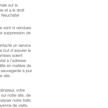
nale sur la
e et a le droit
e Neuchâtel
ne sont ni vendues
de suppression de
ntacté un service
le but d’assurer le
smises soient
tal à l’adresse
lité en matière de
 sauvegarde à jour
e site.
dinateur, votre
sur notre site, de
lyser notre trafic
oyenne de visite,