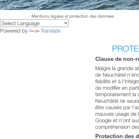
Mentions légales et protection des données
Powered by
Translate
PROTE
Clause de non-r
Malgré la grande att
de Neuchâtel n'endos
fiabilité et à l'int
de modifier en part
temporairement la d
Neuchâtel ne saura
être causés par l'ac
mauvais usage de l
Google et n'ont auc
compréhension des 
Protection des 