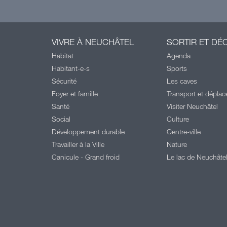
VIVRE À NEUCHÂTEL
SORTIR ET DÉ
Habitat
Agenda
Habitant-e-s
Sports
Sécurité
Les caves
Foyer et famille
Transport et dépla
Santé
Visiter Neuchâtel
Social
Culture
Développement durable
Centre-ville
Travailler à la Ville
Nature
Canicule - Grand froid
Le lac de Neuchâte