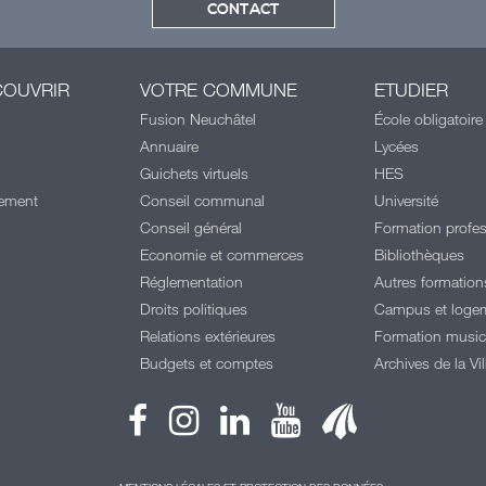
CONTACT
COUVRIR
VOTRE COMMUNE
ETUDIER
Fusion Neuchâtel
École obligatoire
Annuaire
Lycées
Guichets virtuels
HES
cement
Conseil communal
Université
Conseil général
Formation profes
Economie et commerces
Bibliothèques
Réglementation
Autres formation
Droits politiques
Campus et loge
l
Relations extérieures
Formation music
Budgets et comptes
Archives de la Vil