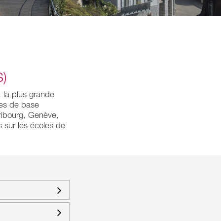
)
t la plus grande
res de base
ribourg, Genève,
 sur les écoles de