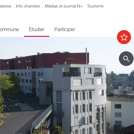
aleries
Info chantiers
Médias et journal N+
Tourisme
 commune
Etudier
Participer