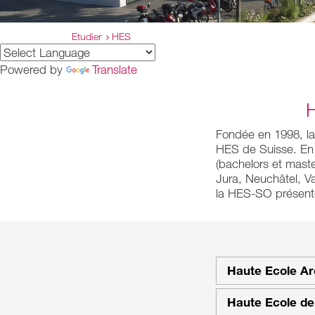
Etudier
HES
Powered by
Translate
Fondée en 1998, l
HES de Suisse. En 
(bachelors et mast
Jura, Neuchâtel, Va
la HES-SO présentes
Haute Ecole Ar
Haute Ecole d