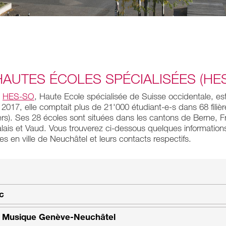
HAUTES ÉCOLES SPÉCIALISÉES (HES
a
HES-SO
, Haute Ecole spécialisée de Suisse occidentale, es
2017, elle comptait plus de 21'000 étudiant-e-s dans 68 filiè
ers). Ses 28 écoles sont situées dans les cantons de Berne, F
lais et Vaud. Vous trouverez ci-dessous quelques informations
 en ville de Neuchâtel et leurs contacts respectifs.
c
e Musique Genève-Neuchâtel