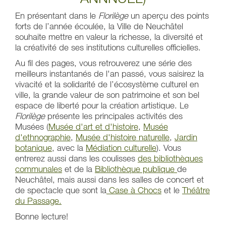
En présentant dans le
Florilège
un aperçu des points
forts de l’année écoulée, la Ville de Neuchâtel
souhaite mettre en valeur la richesse, la diversité et
la créativité de ses institutions culturelles officielles.
Au fil des pages, vous retrouverez une série des
meilleurs instantanés de l'an passé, vous saisirez la
vivacité et la solidarité de l’écosystème culturel en
ville, la grande valeur de son patrimoine et son bel
espace de liberté pour la création artistique. Le
Florilège
présente les principales activités des
Musées (
Musée d'art et d'histoire
,
Musée
d'ethnographie
,
Musée d'histoire naturelle
,
Jardin
botanique
, avec la
Médiation culturelle
). Vous
entrerez aussi dans les coulisses
des bibliothèques
communales
et de la
Bibliothèque publique
de
Neuchâtel, mais aussi dans les salles de concert et
de spectacle que sont la
Case à Chocs
et le
Théâtre
du Passage.
Bonne lecture!