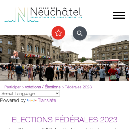
Participer
Votations / Élections
Fédérales 2023
Powered by
Translate
ELECTIONS FÉDÉRALES 2023