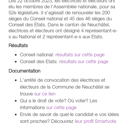
Les 22 octobre 2023, les électrices et électeurs ont
élu les membres de l'Assemblée nationale, pour sa
52e législature. Il s'agissait de renouveler les 200
sièges du Conseil national et 45 des 46 sièges du
Conseil des États. Dans le canton de Neuchâtel,
électrices et électeurs ont désigné 4 représentant-e-
s au National et 2 représentant-e-s aux Etats.
Résultats
Conseil national:
résultats sur cette page
Conseil des Etats:
résultats sur cette page
Documentation
L'arrêté de convocation des électrices et
électeurs de la Commune de Neuchâtel se
trouve
sur ce lien
Qui a le droit de vote? Où voter? Les
informations
sur cette page
Envie de savoir de quel-le candidat-e vos idées
sont proches? Découvrez
leur profil Smartvote