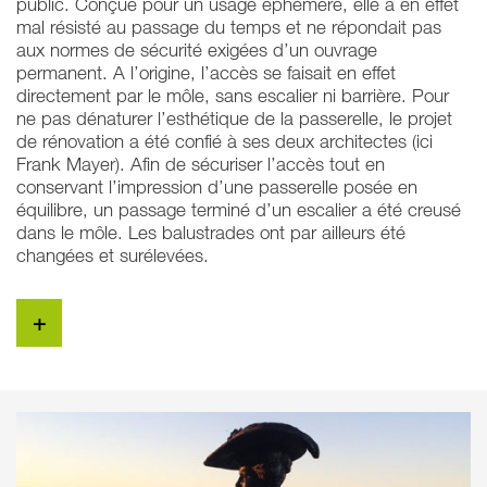
public. Conçue pour un usage éphémère, elle a en effet
mal résisté au passage du temps et ne répondait pas
aux normes de sécurité exigées d’un ouvrage
permanent. A l’origine, l’accès se faisait en effet
directement par le môle, sans escalier ni barrière. Pour
ne pas dénaturer l’esthétique de la passerelle, le projet
de rénovation a été confié à ses deux architectes (ici
Frank Mayer). Afin de sécuriser l’accès tout en
conservant l’impression d’une passerelle posée en
équilibre, un passage terminé d’un escalier a été creusé
dans le môle. Les balustrades ont par ailleurs été
changées et surélevées.
+