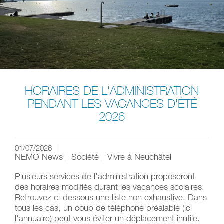
HORAIRES DE L'ADMINISTRATION
PENDANT LES VACANCES D'ÉTÉ
2026
01/07/2026
NEMO News
Société
Vivre à Neuchâtel
Plusieurs services de l'administration proposeront
des horaires modifiés durant les vacances scolaires.
Retrouvez ci-dessous une liste non exhaustive. Dans
tous les cas, un coup de téléphone préalable (ici
l'annuaire) peut vous éviter un déplacement inutile.