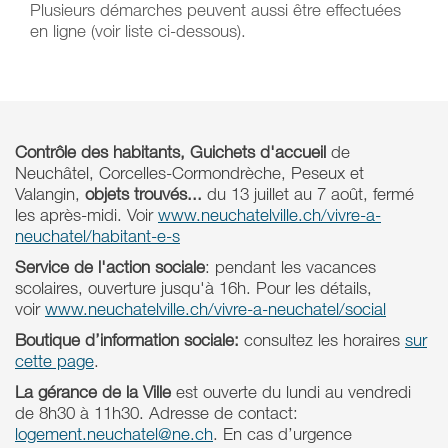
Plusieurs démarches peuvent aussi être effectuées
en ligne (voir liste ci-dessous).
Contrôle des habitants, Guichets d'accueil
de
Neuchâtel, Corcelles-Cormondrèche, Peseux et
Valangin,
objets trouvés...
du 13 juillet au 7 août, fermé
les après-midi. Voir
www.neuchatelville.ch/vivre-a-
neuchatel/habitant-e-s
Service de l'action sociale
: pendant les vacances
scolaires, ouverture jusqu'à 16h. Pour les détails,
voir
www.neuchatelville.ch/vivre-a-neuchatel/social
Boutique d’information sociale:
consultez les horaires
sur
cette page
.
La gérance de la Ville
est ouverte du lundi au vendredi
de 8h30 à 11h30. Adresse de contact:
logement.neuchatel@ne.ch
. En cas d’urgence