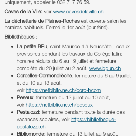
uniquement, appeler le 032 717 76 59.
Caves de la Ville:
voir
www.cavesdelaville.ch
La déchetterie de Plaines-Roches
est ouverte selon les
horaires habituels. Fermé le 1er août (jour férié).
Bibliothèques
:
La petite BPu
, saint-Maurice 4 à Neuchâtel, locaux
provisoires pendant les travaux du Collège latin:
horaires réduits du 6 au 19 juillet et fermeture
complète du 20 juillet au 2 août.
www.bpun.ch
Corcelles-Cormondrèche
: fermeture du 6 au 9 juillet
et du 10 au 13 août,
voir
https://netbiblio.ne.ch/corc-bcom
Peseux
: fermeture du 13 juillet au 10 août,
voir
https://netbiblio.ne.ch/peseux
Pestalozzi
: fermeture pendant toute la durée des
vacances scolaires, voir
https://bibliotheque-
pestalozzi.ch
Bibliomonde
: fermeture du 13 juillet au 9 août,