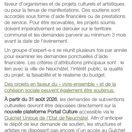
faveur d'organismes et de projets culturels et artistiques
ou pour la tenue de manifestations. Ces soutiens sont
accordés sous forme d'aide financière ou de prestations
de service. Pour être recevables, les projets soumis
doivent impérativement se dérouler sur le territoire
communal et les demandes parvenir au minimum 3 mois
avant la date de l'événement.
Un groupe d'expert-e-s se réunit plusieurs fois par année
pour examiner les demandes ponctuelles d'aide
financière. Les critères d'attributions principaux sont : le
lien avec la ville de Neuchâtel, l'intérêt public, la qualité
du projet, la faisabilité et le réalisme du budget.
Des projets en faveur du « vivre-ensemble » et de la
cohésion sociale peuvent également être soutenus.
À partir du 31 août 2026
, les demandes de subventions
culturelles devront être déposées directement sur la
nouvelle plateforme
Portail Culture
accessible via le
Guichet Unique de l’Etat de Neuchâtel
. Afin d’anticiper
le dépôt de leur demande de soutien, les structures et
artistes ne disposant pas encore d’un accès au Guichet