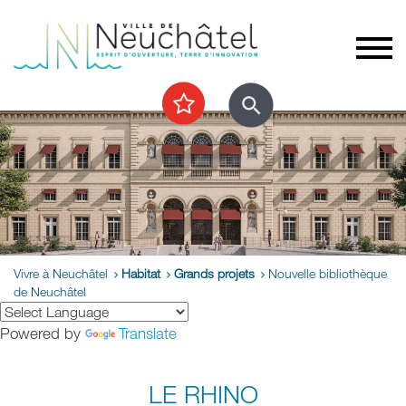
Vivre à Neuchâtel
Habitat
Grands projets
Nouvelle bibliothèque
de Neuchâtel
Powered by
Translate
LE RHINO