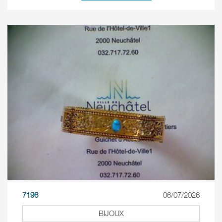
7196
06/07/2026
BIJOUX