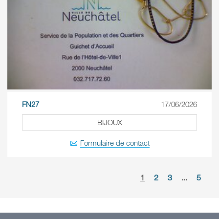
FN27
17/06/2026
BIJOUX
Formulaire de contact
1
2
3
...
5