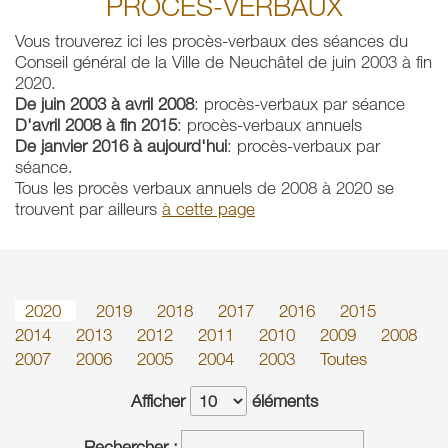
PROCÈS-VERBAUX
Vous trouverez ici les procès-verbaux des séances du
Conseil général de la Ville de Neuchâtel de juin 2003 à fin
2020.
De juin 2003 à avril 2008
: procès-verbaux par séance
D'avril 2008 à fin 2015
: procès-verbaux annuels
De janvier 2016 à aujourd'hui
: procès-verbaux par
séance.
Tous les procès verbaux annuels de 2008 à 2020 se
trouvent par ailleurs
à cette page
2020
2019
2018
2017
2016
2015
2014
2013
2012
2011
2010
2009
2008
2007
2006
2005
2004
2003
Toutes
Afficher
éléments
Rechercher :